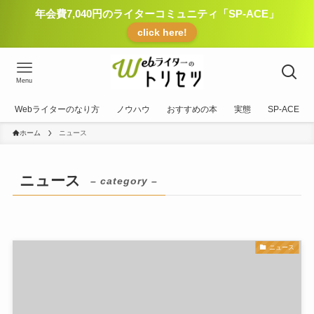
年会費7,040円のライターコミュニティ「SP-ACE」
click here!
Menu
Webライターのなり方
ノウハウ
おすすめの本
実態
SP-ACE
ホーム
ニュース
ニュース
– category –
ニュース