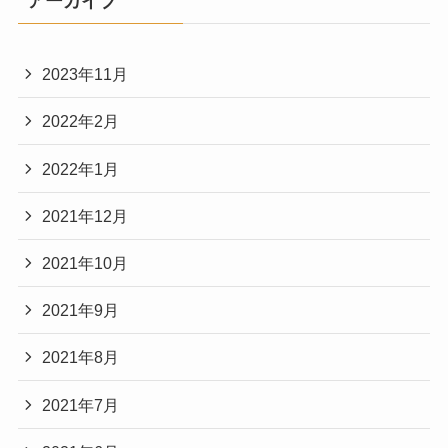
アーカイブ
2023年11月
2022年2月
2022年1月
2021年12月
2021年10月
2021年9月
2021年8月
2021年7月