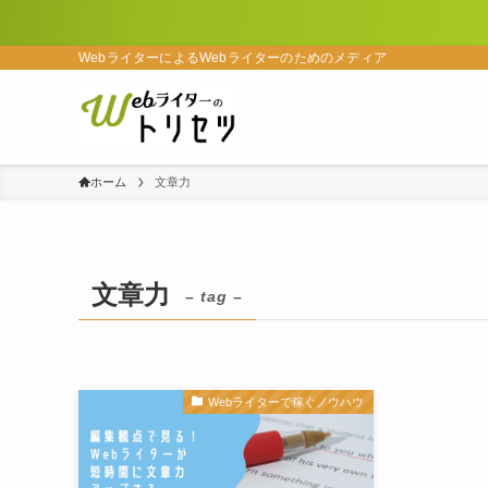
WebライターによるWebライターのためのメディア
ホーム
文章力
文章力
– tag –
Webライターで稼ぐノウハウ