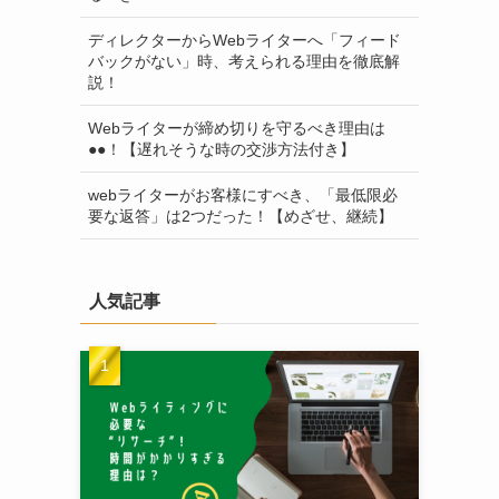
ディレクターからWebライターへ「フィード
バックがない」時、考えられる理由を徹底解
説！
Webライターが締め切りを守るべき理由は
●●！【遅れそうな時の交渉方法付き】
webライターがお客様にすべき、「最低限必
要な返答」は2つだった！【めざせ、継続】
人気記事