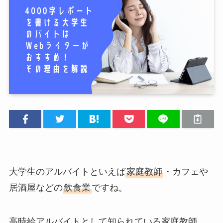
大学生のアルバイトといえば
家庭教師
・カフェや
居酒屋などの
飲食業
ですね。
高時給アルバイトとして知られている家庭教師