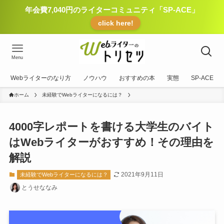
年会費7,040円のライターコミュニティ「SP-ACE」
click here!
Menu
Webライターのなり方
ノウハウ
おすすめの本
実態
SP-ACE
ホーム
未経験でWebライターになるには？
4000字レポートを書ける大学生のバイト
はWebライターがおすすめ！その理由を
解説
2021年9月11日
未経験でWebライターになるには？
とうせななみ