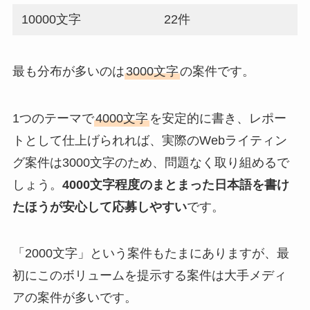
10000文字
22件
最も分布が多いのは
3000文字
の案件です。
1つのテーマで
4000文字
を安定的に書き、レポー
トとして仕上げられれば、実際のWebライティン
グ案件は3000文字のため、問題なく取り組めるで
しょう。
4000文字程度のまとまった日本語を書け
たほうが安心して応募しやすい
です。
「2000文字」という案件もたまにありますが、最
初にこのボリュームを提示する案件は大手メディ
アの案件が多いです。