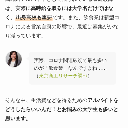
は、
実際に高時給を取るには大学名だけではな
く、
出身高校も重要
です。また、飲食業は新型コ
ロナによる営業自粛の影響で、最近は募集がかな
り減っています。
実際、コロナ関連破綻で最も多い
のが「飲食業」なんですよね……
（
東京商工リサーチ調べ
）
そんな中、生活費などを得るための
アルバイトを
どうしたらいいんだ！とお悩みの大学生も多いと
思います。